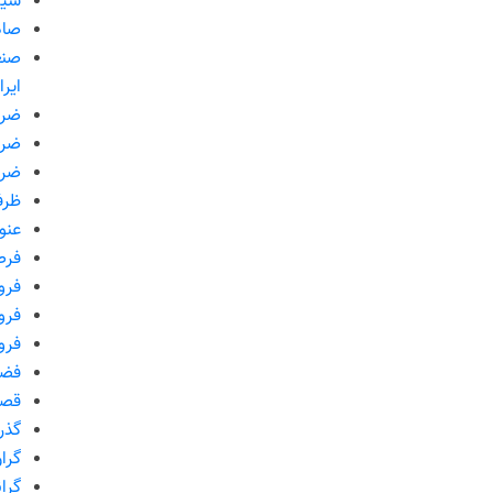
سیم
صاد
صنع
ایرا
ضرو
ضرو
ضرو
ظرف
عنو
فرص
فرو
فرو
فرو
فضا
قصه
گذر 
گرا
گرا