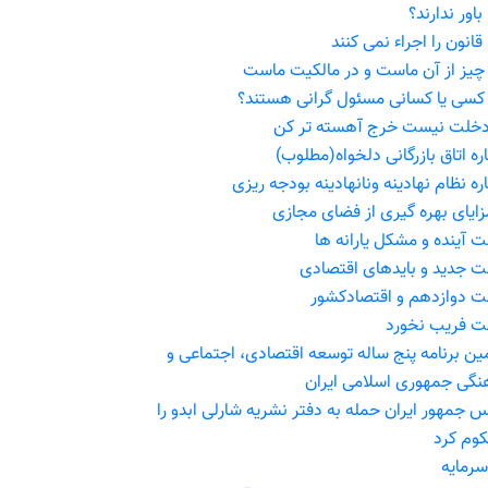
باور ندارند؟
قانون را اجراء نمی کنند
چیز از آن ماست و در مالکیت ماست
کسی یا کسانی مسئول گرانی هستند؟
خلت نیست خرج آهسته تر کن
ره اتاق بازرگانی دلخواه(مطلوب)
ره نظام نهادینه ونانهادینه بودجه ریزی
زایای بهره گیری از فضای مجازی
ت آینده و مشکل یارانه ها
ت جدید و بایدهای اقتصادی
ت دوازدهم و اقتصادکشور
ت فریب نخورد
ین برنامه پنج ساله توسعه اقتصادی، اجتماعی و
نگی جمهوری اسلامی ایران
س جمهور ایران حمله به دفتر نشریه‌ شارلی ابدو را
وم کرد
سرمایه