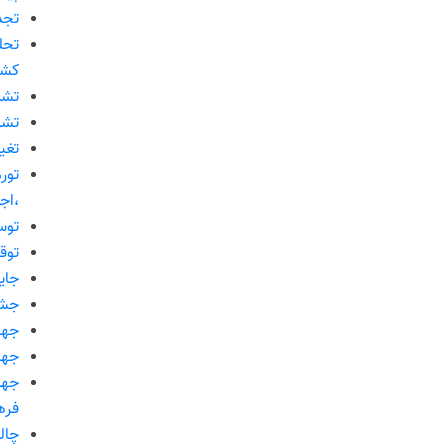
تجدی
تحل
کشو
تشد
تشد
تغی
تورم
،اج
توس
توق
جای
جشن
جها
جها
جها
فره
چال