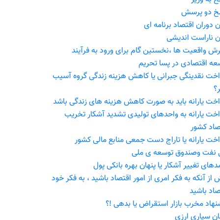
خ دو پرسش
ن دوران اقتصاد برنامه ای
ان ناراست اندیشى
رش واقعیت ها ،نخستین گام برای ورود به فرآیند
عه اقتصادی در پسا تحریم
اخت نقدینگى جبرانى یا کاهش هزینه زندگی گروه آسیب
ر؟
اخت یارانه باید به صورت کاهش هزینه هاى زندگى باشد
اخت یارانه به واحدهای تولیدی تشدید آشکار تخریب
صاد کشور
اخت یارانه یا تاراج دست جمعی منابع مالی کشور
 نفت وصندوق توسعه ی ملی
دهای تغییر آشکار یا پنهان بهره بانکی پول
 از آنکه به فکر امری از امور اقتصاد باشید ، به فکر خود
صاد باشید
نهاد مخرب بازار استقراض یا بدهی !؟
ان سپاری ارزی