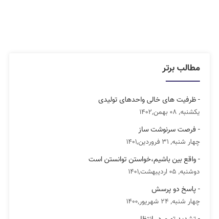
مطالب برتر
- ظرفیت های خالی واحدهای تولیدی
یکشنبه, 08 بهمن,1402
- فرصت سرنوشت ساز
چهار شنبه, 31 فروردین,1401
- واقع بین باشیم،خواستن توانستن است
دوشنبه, 05 اردیبهشت,1401
- پاسخ دو پرسش
چهار شنبه, 24 شهریور,1400