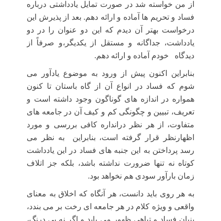
از من خواسته شد در صورت تمایل یادداشتی درباره
فساد و تحریم ها آماده و ارائه دهم. بعد از پذیرش این
درخواست بهتر آن دیدم که این دو عنوان را در دو
یادداشت، جداگانه و مستقل از یکدیگر،و صرفاً از
دیدگاه
خودم آماده و ارائه دهم.
بنابراین اکنون پیش از ورود به موضوع یادآور می
شوم که فساد در انواع آن از گاه باستان تا کنون
همواره در اندازه های گوناگون وجود داشته است و
تعریف، تبیین و چگونگی کم و کیف آن در جامعه های
متفاوت، از هر نظر درانداره کافی بررسی و مورد
اظهارنظر قرار گرفته است، بنابراین به نظر می
رسد پرداختن به این جنبه های فساد در این یادداشت
کوتاه نه تنها ضرورت نداشته باشد، بلکه جز اتلاف
زمان بارآور سودی هم نخواهد بود.
به هر روی باید دانست، هر آنگاه که اخلاق به معنای
واقعی و ویژه کلام در هر جامعه ای رخت بر می بندد،
بنیان فساد و تباهی ظهور می یابد و اگر نه بی درنگ،