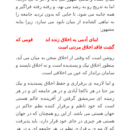
اما به تدریج رو به رشد می نهد، و رفته رفته فراگیر و
همه جانبه می شود، تا جایی که بدون تردید جامعه را
به تباهی کشانده از بنیان نابود می سازد، زیرا بنابه
مشهور:
ابنای آدمی به اخلاق زنده اند
قومی که
گشت فاقد اخلاق مردنی است
روشن است که وقتی از اخلاق سخن به میان می آید،
منظور اخلاق نیک و پسندیده است و نه اخلاق ناپسند و
سامان برانداز که عین بی اخلاقی است.
و اما لازمه ی برقراری و حفظ اخلاق پسندیده و نیک
نیز حتا در هر ناکجا آبادی و در هر جامعه ای و در هر
زمینه ای سرمشق گرفتن از آفریننده عالم هستی
است که خود ناظم و برقرار کننده نظم حاکم در
جهان هستی می باشد. از این رو همچنان که در جهان
هستی هر چیزی در جای خود قرار دارد، باید پذیرفت
که لازمه ی برقراری نظم در هر جامعه ای و در هر