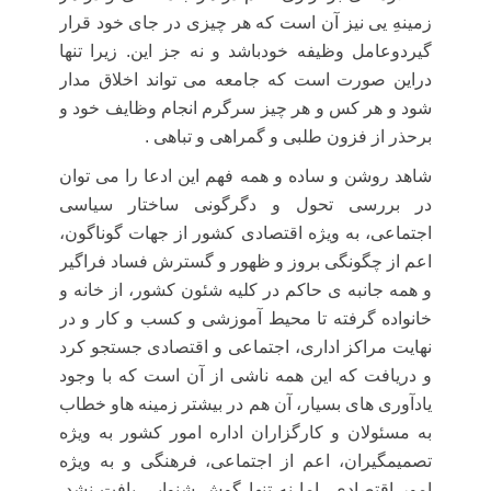
زمینهِ یی نیز آن است که هر چیزی در جای خود قرار
گیردوعامل وظیفه خودباشد و نه جز این. زیرا تنها
دراین صورت است که جامعه می تواند اخلاق مدار
شود و هر کس و هر چیز سرگرم انجام وظایف خود و
برحذر از فزون طلبی و گمراهی و تباهی .
شاهد روشن و ساده و همه فهم این ادعا را می توان
در بررسی تحول و دگرگونی ساختار سیاسی
اجتماعی، به ویژه اقتصادی کشور از جهات گوناگون،
اعم از چگونگی بروز و ظهور و گسترش فساد فراگیر
و همه جانبه ی حاکم در کلیه شئون کشور، از خانه و
خانواده گرفته تا محیط آموزشی و کسب و کار و در
نهایت مراکز اداری، اجتماعی و اقتصادی جستجو کرد
و دریافت که این همه ناشی از آن است که با وجود
یادآوری های بسیار، آن هم در بیشتر زمینه هاو خطاب
به مسئولان و کارگزاران اداره امور کشور به ویژه
تصمیمگیران، اعم از اجتماعی، فرهنگی و به ویژه
امور اقتصادی، اما نه تنها گوش شنوایی یافت نشد،