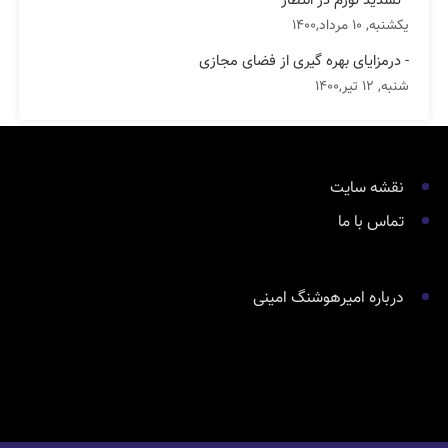
- تشدید تورم در انتظار
یکشنبه, 10 مرداد,1400
- درمزایای بهره گیری از فضای مجازی
شنبه, 12 تیر,1400
نقشه سایت
تماس با ما
درباره امیرهوشنگ امینی