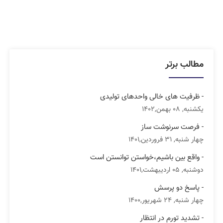
مطالب برتر
- ظرفیت های خالی واحدهای تولیدی
یکشنبه, 08 بهمن,1402
- فرصت سرنوشت ساز
چهار شنبه, 31 فروردین,1401
- واقع بین باشیم،خواستن توانستن است
دوشنبه, 05 اردیبهشت,1401
- پاسخ دو پرسش
چهار شنبه, 24 شهریور,1400
- تشدید تورم در انتظار