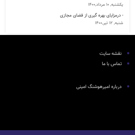
یکشنبه, 10 مرداد,1400
- درمزایای بهره گیری از فضای مجازی
شنبه, 12 تیر,1400
نقشه سایت
تماس با ما
درباره امیرهوشنگ امینی