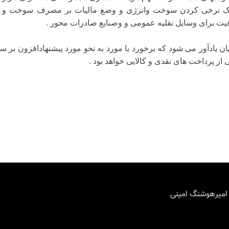
تک نرخى کردن سوخت وانرژى و وضع مالیات بر مصرف سوخت و ان
یت برای وسایل نقلیه عمومی و وصنایع صادرات محور .
یان یادآور مى شود که برخورد با مورد به نحو مورد پیشنهادافزون بر
 از پرداخت های نقدی و کالایی
خواهد بود .
 امیرهوشنگ امینی