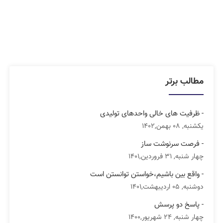
مطالب برتر
- ظرفیت های خالی واحدهای تولیدی
یکشنبه, 08 بهمن,1402
- فرصت سرنوشت ساز
چهار شنبه, 31 فروردین,1401
- واقع بین باشیم،خواستن توانستن است
دوشنبه, 05 اردیبهشت,1401
- پاسخ دو پرسش
چهار شنبه, 24 شهریور,1400