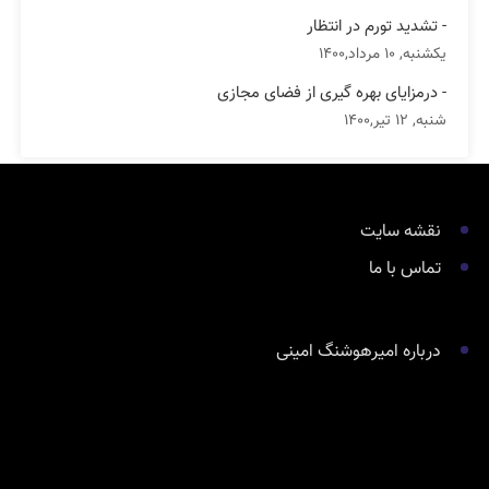
- تشدید تورم در انتظار
یکشنبه, 10 مرداد,1400
- درمزایای بهره گیری از فضای مجازی
شنبه, 12 تیر,1400
نقشه سایت
تماس با ما
درباره امیرهوشنگ امینی