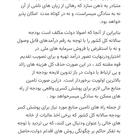
متبادر به ذهن سازد که رهائی از زیان های ناشی از آن
نه به سادگی میسراست، و نه در کوتاه مدت امکان پذیر
خواهد بود.
بنابراین از آنجا که اصولا دولت مکلف است بودجه
سالانه کل کشور را با توجه به رقم درآمدهای قابل وصول
و نه با استقرض یا فروش سرمایه های ملی ِدر
اختیارودرنهایت تصور درآمد تهیه و برای تصویب تفدیم
قوه مقننه کند ، در این صورت حذف کل هزینه های زائد
و بی ارتباط با دولت در باز تدوین لایحه بودجه از
بالاترین اولویت برخوردار است. دراین صورت تامین
منابع مالی لازم برای پوشش کسری واقعی بودجه از راه
های ممکن به سادگی میسرحواهد بود .
از جمله راه های تامین منابع مورد نیاز برای پوشش کسر
بودجه سالانه کل کشور که برخی اخذ مالیات از خانه
های خالی را عنوان ودنبال می کنند، که بی تردید با توجه
به تفکر حاکم بر چگونگی روش های اقدام دولت،حاصل