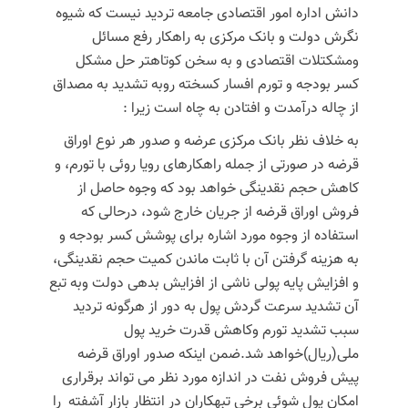
دانش اداره امور اقتصادی جامعه تردید نیست که شیوه
نگرش دولت و بانک مرکزی به راهکار رفع مسائل
ومشکتلات اقتصادی و به سخن کوتاهتر حل مشکل
کسر بودجه و تورم افسار کسخته روبه تشدید به مصداق
از چاله درآمدت و افتادن به چاه است زیرا :
به خلاف نظر بانک مرکزی عرضه و صدور هر نوع اوراق
قرضه در صورتی از جمله راهکارهای رویا روئی با تورم، و
کاهش حجم نقدینگی خواهد بود که وجوه حاصل از
فروش اوراق قرضه از جریان خارج شود، درحالی که
استفاده از وجوه مورد اشاره برای پوشش کسر بودجه و
به هزینه گرفتن آن با ثابت ماندن کمیت حجم نقدینگی،
و افزایش پایه پولی ناشی از افزایش بدهی دولت وبه تبع
آن تشدید سرعت گردش پول به دور از هرگونه تردید
سبب تشدید تورم وکاهش قدرت خرید پول
ملی(ریال)خواهد شد.ضمن اینکه صدور اوراق قرضه
پیش فروش نفت در اندازه مورد نظر می تواند برقراری
امکان پول شوئی برخی تبهکاران در انتظار بازار آشفته را