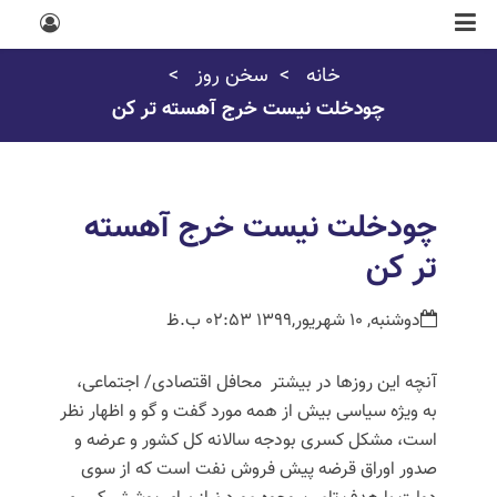
خانه
سخن روز
چودخلت نیست خرج آهسته تر کن
چودخلت نیست خرج آهسته
تر کن
دوشنبه, 10 شهریور,1399 02:53 ب.ظ
آنچه این روزها در بیشتر محافل اقتصادی/ اجتماعی،
به ویژه سیاسی بیش از همه مورد گفت و گو و اظهار نظر
است، مشکل کسری بودجه سالانه کل کشور و عرضه و
صدور اوراق قرضه پیش فروش نفت است که از سوی