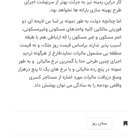
کار دراین زمینه نیز به جرئت بهتر از سرنوشت اجرای
طرح بهینه سازی یارانه ها نخواهد بود.
اما چنانچه دولت به طور نمونه بر اسا س لایحه ای دو
فوریتی مالکین کلیه واحدهای مسکونی وغیرمسکونی،
اعم مسکون و غیر مسکون را که ارتباطی هم با طبقه
آسیب پذیر ندارند براساس قیمت روزِ ملک، و نه قیمت
منظقه یی مشمول مالیات نماید،فارغ از هرگونه تردید
اجرای چنین طرحی حتا با گمترین نرخ مالیاتی و به طور
نمونه در پنج رده مالیاتی و با نرخ های یک تا پنج درهزار
ومنغ دزیافت مالیات مورد اشاره از مستاجر کسری
واقعی بودجه را به سادگی می توان پوشش داد.
سخن روز