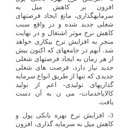
افزون بر کاهش‏ میل به
سرمایه‏گذاری، مانع ایجاد فرصت‏های‏
شغلی جدید شده و در واقع سبب
کاهش نرخ موثر اشتغال و در نهایت
منجر به افزایش نرخ بیکاری‏ خواهد
شد. آنهم در جامعه‏ای که اکنون بیش
از هر زمان به ایجاد فرصت‏های شغلی
جدید نیاز دارد، فرصت‏ های شغلی
جدیدی که تنها از طریق انواع‏ سرمایه‏
گذاری‏های تولیدی- اعم از تولید
کالایاخدمات- می‏ ن به آن دست
یافت.
3- افزایش نرخ بهره بانکی پول و
کاهش میل به‏ سرمایه‏ گذاری، افزون