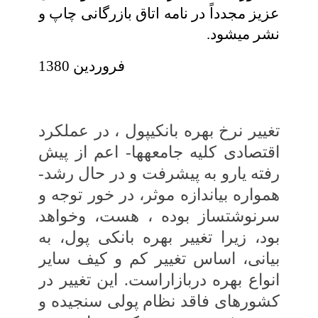
عزیز مجدداً در نامه اتاق بازرگانی چاپ و
نشر می‏شود.
فروردین 1380
تغییر نرخ بهره بانکی
پول
، در عملکرد
اقتصادی کلیه جامعه‏ها- اعم از پیش
رفته یارو به پیشرفت و در حال رشد-
همواره بی‏اندازه موثر، در خور توجه و
سرنوشت‏ساز بوده ، هست، وخواهد
بود، زیرا تغییر بهره بانکی پول، به
بیانی، اساس تغییر کم و کیف سایر
انواع بهره‏ دربازاراست. این تغییر در
کشورهای فاقد نظام پولی‏ سنجیده و