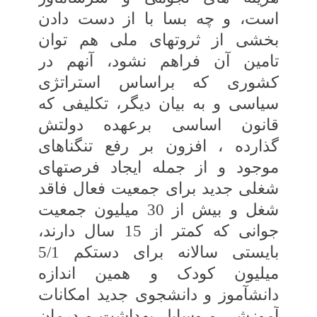
است، و چه بسا با از دست دادن‏
بخشی از ثروت‏های ملی هم توان
تامین آن‏ فراهم نشود، آنهم در
کشوری که براساس‏ استراتژی
سیاسی و به بیان دیگر، تکلیفی که‏
قانون اساسی برعهده دولتش
گذارده ، افزون بر رفع تنگناهای
موجود و از جمله ایجاد فرصت‏های‏
شغلی جدید برای جمعیت فعال فاقد
شغل و بیش از 30 میلیون جمعیت
جوانی که کمتر از 15 سال دارند،
بایستی سالانه برای دست‏کم 5/1
میلیون کودک و همین اندازه
دانش‏آموز و دانشجوی جدید امکانات
آموزشی و وسایل‏ بهداشت و درمان