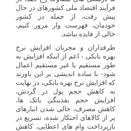
فرآیند اقتصاد ملی کشورهای در حال
پیش رفت، از جمله در کشور
خودمان، فهرست ‏وار مرور کنیم،
خالی از فایده نباشد.
طرفداران و مجریان افزایش نرخ
بهره بانکی‏ - اعم از اینکه افزایش به
‏طور مستقیم یا غیر مستقیم اعمال
شود- با ساده ‏اندیشی بر این باورند
که افزایش نرخ بهره بانکی، در نهایت
به کاهش حجم پول در گردش،
افزایش‏ حجم نقدینگی بانک ‏ها،
کاهش مصرف، خالی شدن‏ انبارهای
پر از کالاهای احتکار شده، تسریع در
بازپرداخت وام ‏های اعطایی، کاهش