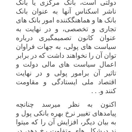
دولتی است، بانک مرکزی یا بانک
ناشر اسکناس آنها به عنوان بانک
بانک ها و هماهنگ‏کننده امور بانک ‏های
تجاری و تخصصی، و در نهایت به
عنوان کانون‏ تصمیم‏گیری درباره
سیاست‏ های پولی، به جهات‏ فراوان
توان آن را نخواهند داشت که در برابر
اعمال‏ سیاست‏ های مالی دولت و
تاثیر آن برامور پولی و در نهایت
اقتصاد ملی ایستادگی و مقاومت
کنند و. . .
اکنون به نظر می‏رسد چنانچه
پیامدهای‏ تغییر نرخ بهره بانکی پول و
به بیان دیگر، افزایش آن را که‏ می‏توا
ند درشکل ‏های متفاوت رخ دهد، در