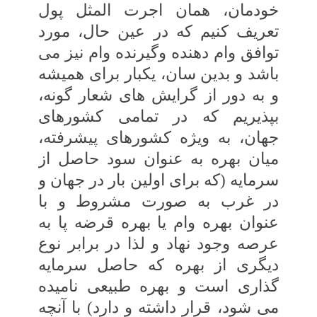
خودمان، همان‏ اجرت المثل پول
تعریف کنیم که در عین حال، مورد
توافق وام‏ دهنده و‏گیرنده وام نیز می
‏باشد و بدین ‏سان، یکبار برای همیشه
و به دور از گرایش‏ های شعار گونه،
بپذیریم که در تمامی‏ کشورهای
جهان، به‏ ویژه کشورهای پیشرفته،
میان بهره‏ به عنوان سود حاصل از
سرمایه (که برای اولین بار در جهان و
در غرب به صورت مشروط و با
عنوان‏ بهره وام یا بهره قرضه پا به
عرصه وجود نهاد و لذا در برابر نوع
دیگری از بهره که حاصل‏ سرمایه‏
گذاری است و بهره طبیعی نامیده
می‏ شود، قرار داشته و دارد) با آنچه