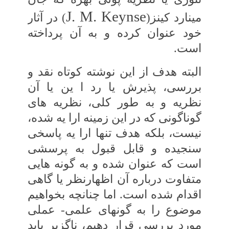
J. M. Keynse
مینارد کینز(
) در آثار
خود عنوان‏ کرده و به آن پرداخته
است.
البته هدف از این نوشته کوتاه نقد
و
بررسی‏، پذیرش یا رد ا ین یا آن
نظریه و به ‏طور کلی، نظریه ‏های
گوناگونی که در این زمینه ارا یه شده،
نیست، بلکه هدف تنها ارا یه پاسخی
سنجیده و قابل قبول به پرسشی
است که عنوان شده و به‏ گونه‏ هایی
متفاوت درباره آن اظهارنظر یا گاهی‏
اقدام شده است. اما چنانچه بخواهیم
موضوع را به گونه‏ای علمی- عملی
مورد بررسی قرار دهیم، ناگزیر باید