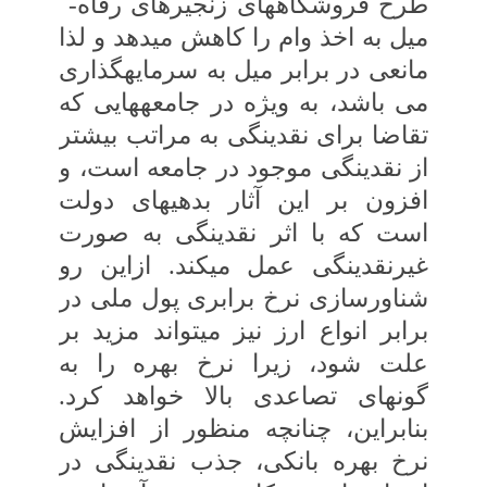
طرح فروشگاه‏های زنجیره‏ای رفاه-
میل به اخذ وام را کاهش می‏دهد و لذا
مانعی در برابر میل به سرمایه‏گذاری
می‏ باشد، به ویژه در جامعه‏هایی که
تقاضا برای نقدینگی به مراتب‏ بیشتر
از نقدینگی موجود در جامعه است، و
افزون‏ بر این آثار بدهی‏های دولت
است که با اثر نقدینگی به صورت
غیرنقدینگی عمل می‏کند. ازاین رو
شناورسازی نرخ برابری پول ملی در
برابر انواع‏ ارز نیز می‏تواند مزید بر
علت شود، زیرا نرخ بهره‏ را به
گونه‏ای تصاعدی بالا خواهد کرد.
بنابراین، چنانچه منظور از افزایش
نرخ بهره بانکی، جذب‏ نقدینگی در