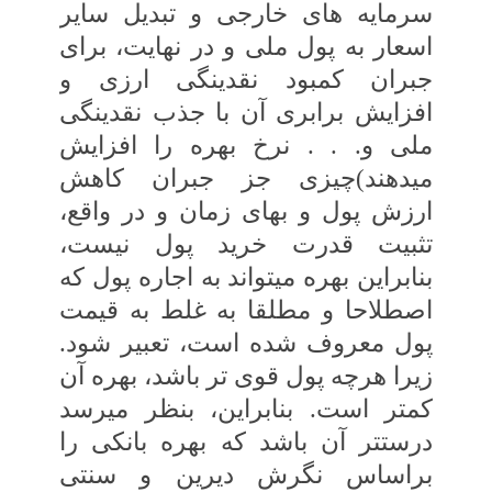
سرمایه ‏های‏ خارجی و تبدیل سایر
اسعار به پول ملی و در نهایت، برای
جبران کمبود نقدینگی ارزی و
افزایش برابری آن با جذب نقدینگی
ملی و. . . نرخ‏ بهره را افزایش
می‏دهند)چیزی جز جبران کاهش‏
ارزش پول و بهای زمان و در واقع،
تثبیت قدرت‏ خرید پول نیست،
بنابراین بهره می‏تواند به اجاره پول‏ که
اصطلاحا و مطلقا به غلط به قیمت
پول‏ معروف شده است، تعبیر شود.
زیرا هرچه پول‏ قوی‏ تر باشد، بهره آن
کمتر است. بنابراین، بنظر می‏رسد
درست‏تر آن باشد که بهره بانکی را
براساس نگرش دیرین و سنتی