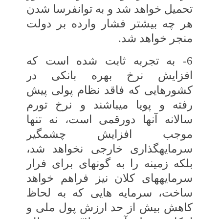
تحمیل خواهد شد و به توانفرسا شدن
هر چه بیشتر فشار وارده بر دولت
منجر خواهد شد.
6- به تجربه ثابت شده است که
افزایش نرخ‏ بهره بانکی در
کشورهایی که فاقد نظام پولی‏ پیش
رفته و پویا می‏باشند و نرخ تورم
سالانه آنها دورقمی است، نه ‏تنها
موجب افزایش چشمگیر
سرمایه‏گذاری خارجی نخواهد شد،
بلکه زمینه را به گونه‏ای برای فرار
سرمایه‏های کلان نیز فراهم‏ خواهد
ساخت، سرمایه ‏هایی که به لحاظ
کاهش‏ بیش از حد ارزش پول ملی و