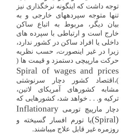
توجه داشت که‏ اینگونه نرخ‏گذاری نیز
تنها متوجه سپرده‏های‏ خارجی و به
بیان دیگر، مربوط به اتباع ساکن‏
خارج است و ارتباطی با سپرده ‏های
داخلی یا افراد ساکن در کشور ندارد،
زیرا در غیر اینصورت، حسب نظریه
حرکت مارپیچی دستمزد و قیمت ‏ها (
Spiral of wages and prices
)،اقتصاد کشور دچار سرنوشتی
مشابه کشورهای‏ آمریکای لاتین،
ترکیه و. . . خواهد شد، کشورهایی‏ که
Inflationary
دچار مارپیچ تورمی
(
Spiral)
یا تورم افسار گسیخته و
روزمره غیر قابل علاج می‏باشند.