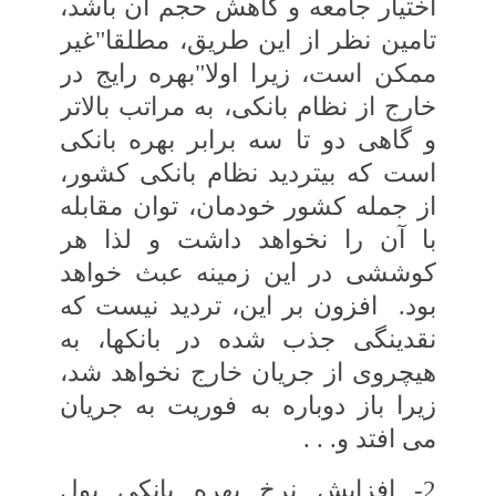
اختیار جامعه و کاهش حجم آن باشد،
تامین نظر از این طریق، مطلقا"غیر
ممکن است، زیرا اولا"بهره رایج در
خارج از نظام بانکی، به مراتب بالاتر
و گاهی دو تا سه برابر بهره بانکی‏
است که بی‏تردید نظام بانکی کشور،
از جمله‏ کشور خودمان، توان مقابله
با آن را نخواهد داشت‏ و لذا هر
کوششی در این زمینه عبث خواهد
بود.
افزون بر این، تردید نیست که
نقدینگی جذب شده‏ در بانک‏ها، به
هیچ‏روی از جریان خارج‏ نخواهد شد،
زیرا باز دوباره به فوریت به جریان‏
می‏ افتد و. . .
2- افزایش نرخ بهره بانکی پول