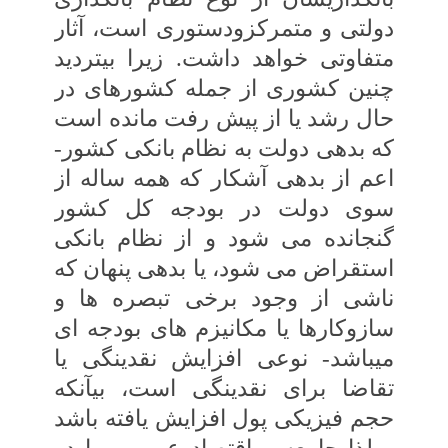
دولتی و متمرکزودستوری است، آثار
متفاوتی خواهد داشت. زیرا بی‏تردید
چنین کشوری از جمله کشورهای در
حال‏ رشد یا از پیش رفت مانده است
که بدهی دولت‏ به نظام بانکی کشور-
اعم از بدهی آشکار که همه‏ ساله از
سوی دولت در بودجه کل کشور
گنجانده‏ می ‏شود و از نظام بانکی
استقراض می ‏شود، یا بدهی پنهان که
ناشی از وجود برخی تبصره‏ ها و
سازوکارها یا مکانیزم‏ های بودجه ‏ای
می‏باشد- نوعی افزایش‏ نقدینگی یا
تقاضا برای نقدینگی است، بی‏آنکه‏
حجم فیزیکی پول افزایش یافته باشد