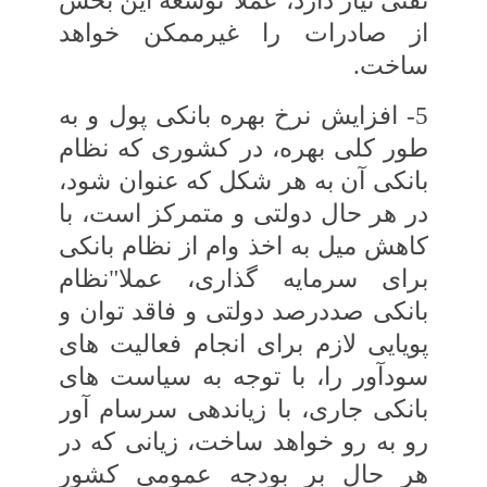
نفتی نیاز دارد، عملا"توسعه این بخش
از صادرات را غیرممکن خواهد
ساخت.
5- افزایش نرخ بهره بانکی پول و به‏
طور کلی‏ بهره، در کشوری که نظام
بانکی آن به هر شکل‏ که عنوان شود،
در هر حال دولتی و متمرکز است، با
کاهش میل به اخذ وام از نظام بانکی
برای‏ سرمایه گذاری، عملا"نظام
بانکی صددرصد دولتی و فاقد توان و
پویایی لازم برای انجام‏ فعالیت‏ های
سودآور را، با توجه به سیاست های‏
بانکی جاری، با زیان‏دهی سرسام‏ آور
رو به رو خواهد ساخت، زیانی که در
هر حال بر بودجه عمومی کشور