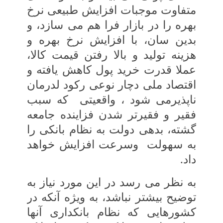
متفاوت موجبات‏ افزایش طبیعی نرخ
بهره را در بازار فرا هم‏ می ‏سازد، و
بدین‏ سان، با افزایش نرخ بهره و
هزینه‏ تولید و بالا رفتن قیمت کالا،
عملا قدرت خرید پول کاهش یافته و
اقتصاد ملی دچار نوعی رکود لدرمان
ناپذیرمی ‏شود ، واقعیتی
که سبب
فقیر و فقیرتر شدن فزاینده جامعه
گشته، بدهی دولت به نظام بانکی را
به سهولت
وسرعت افزایش‏ خواهد
داد.
به نظر می‏ رسد در این مورد نیاز به
توضیح‏ بیشتر نباشد، به‏ ویژه آنکه در
کشورهایی که‏ نظام بانکداری آنها