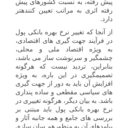
پیش رفته، به نسبت کشورهای پیش
رفته اثری به مراتب تعیین‏ کننده‏تر
دارد.
از آنجا که تغییر نرخ بهره بانکی پول
در فرآیند جهت‏ گیری های اقتصادی،
به‏ ویژه اقتصاد ملی و محلی،
چشمگیر و سرنوشت‏ ساز می باشد،
بنابراین، تردید نیست که هرگونه
تصمیمگیری در این باره، به‏ ویژه
افزایش آن باید به‏ دور از جهت‏ گیری
‏های سیاسی مقطعی و ساده‏ پنداری
باشد. به بیان دیگر، هرگونه تغییری در
نرخ بهره بانکی پول باید مبتنی بر
بررسی‏ های جامع و همه ‏جانبه آثار و
پیامدهای‏ آن به منظورهم سان سازی