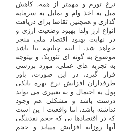
نرخ تورم و مهمتر از همه، کاهش
میل به اخذ وام و تمایل به‏ سرمایه‏
گذاری و همچنین تقاضا برای دریافت‏
انواع ارز ولذا بهبود وضعیت ارزی و
در نهایت‏ بهبود اقتصاد ملی منجر
خواهد شد. ا لبته چنانچه‏ بنا باشد
موضوع به گونه ‏ای تئوریک و بی‏توجه
به‏ تجربه های عملی، مورد بررسی
قرار گیرد، در این صورت، باور
طرفداران افزایش نرخ بهره‏ بانکی
پول به احتمال و به تعبیری می ‏تواند
درست‏ باشد و مشکلی هم وجود
نداشته باشد، اما واقعیت ا ین است
که در اقتصادها یی که حجم نقدینگی
آنها روزانه افزایش می‏یابد و حجم