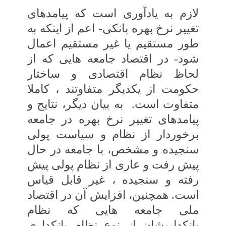
لازم به یادآوری است که پیامدهای
تغییر نرخ‏ بهره بانکی- اعم از اینکه به
‏طور مستقیم یا غیر مستقیم اعمال
شود- در اقتصاد جامعه ‏هایی که‏ از
لحاظ نظام اقتصادی و ساختار
حکومت از یکدیگر متفاوتند ، کاملا
متفاوت است.
به بیان دیگر، نتایج و
پیامدهای تغییر نرخ بهره در جامعه
برخوردار از نظام و سیاست پولی
سنجیده و مشخص، با جامعه در حال
پیش رفت و عاری از نظام پولی‏ پیش
رفته و سنجیده ، غیر قابل قیاس
است. همچنین، افزایش آن در اقتصاد
ملی جامعه ‏هایی که نظام‏
بانکداریشان از نوع نظام بانکداری