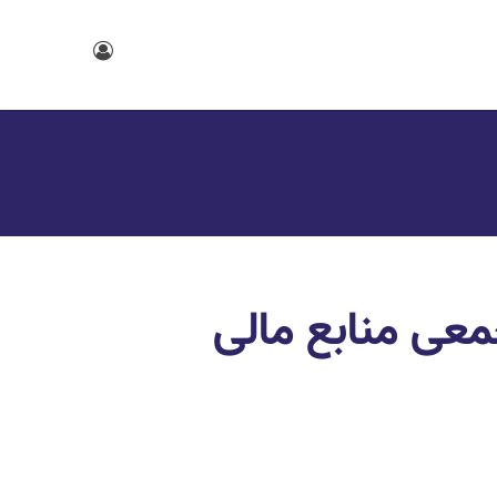
معی منابع مالی