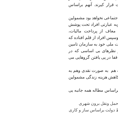
مایت قرار کیرند. آنهم براساس
جتماعی نخواهد بود مشمولین
 وبه عبارتی افراد تحت پوشش
 معاف از پرداخت مالیات،
سپس افراد از قلم افتاده که
 ملی خود به سازمان تامین
ر نظرهای بی اساسی که در
ا در پی یافتن گروهایی می
 هم
به صورت نقدی وهم به
ا کاهش هزینه زندگی مشمولین
براساس مطاله همه جانبه یی
سط دولت براساس ساز و کاری