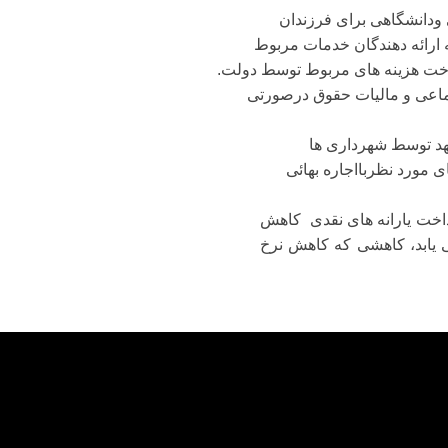
 ارائه دهندگان خدمات مربوط
رداخت هزینه هاى مربوط توسط دولت.
شهد توسط شهرداری ها
اى مورد نظربااجاره بهائى
اخت یارانه هاى نقدى
کاهش
یابد، کاهشى که کاهش نرخ