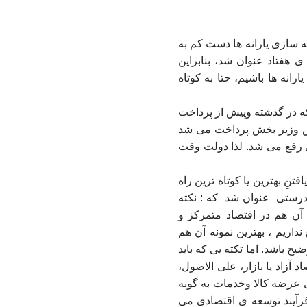
نه سازی یارانه ها دست کم به
ی هفتاد عنوان شد، بنابراین
انه ها باشیم، حتا به کوتاه
ه در گذشته وپیش از پرداخت
خش وزیر بخش پرداخت می شد
 رفع می شد. لذا دولت وقت
تنِ بهترین یا کوتاه ترین راه
ودرستی
عنوان شد
که : نکته
 آن هم در اقتصاد متمرکز و
نداریم ، بهترین نمونه آن هم
 باشد. اما تکته یی که باید
 آزاد یا بازار، علی الاصول،
 عرضه کالا وخدمات به گونه
 فرآیند توسعه ی اقتصادی می