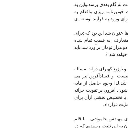
وبت به گام بعدی برسد.واین به
خودبرنامه ریزی واقدام به
رای ورود به فرآیند توسعه ی
 عنوان شد این بود که :برای
 متعارف
به قیمت تمام شده
 هزار تومان برآورد شد،باید
خواهد شد ؟
 و توزیع کهبرای دولت مسئله
 نیست
و فسادآفرین نیز می
د،لذا وجوه حاصل از مابه
 شود ، افزون بر تقویت خزانه
با تخصیص بخشی ازآن برای
ایت قرارداد.
گری مهندس خاموشی ، با قلم
 به این نتیجه رسیدیم که در