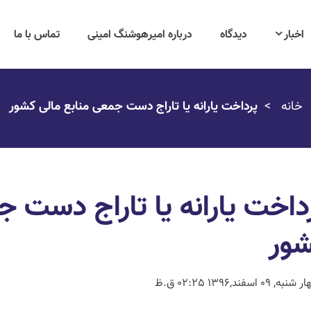
اخبار
دیدگاه
درباره امیرهوشنگ امینی
تماس با ما
خانه
پرداخت یارانه یا تاراج دست جمعی منابع مالی کشور
داخت یارانه یا تاراج دست ج
ور
نبه, 09 اسفند,1396 02:25 ق.ظ