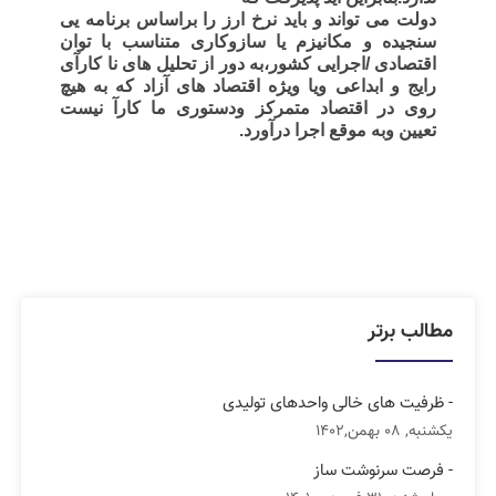
دولت می تواند و باید نرخ ارز را براساس برنامه یی
سنجیده و مکانیزم یا سازوکاری متناسب با توان
اقتصادی /اجرایی کشور،به دور از تحلیل های نا کارآی
رایج و ابداعی ویا ویژه اقتصاد های آزاد که به هیچ
روی در اقتصاد متمرکز ودستوری ما کارآ نیست
تعیین وبه موقع اجرا درآورد.
مطالب برتر
- ظرفیت های خالی واحدهای تولیدی
یکشنبه, 08 بهمن,1402
- فرصت سرنوشت ساز