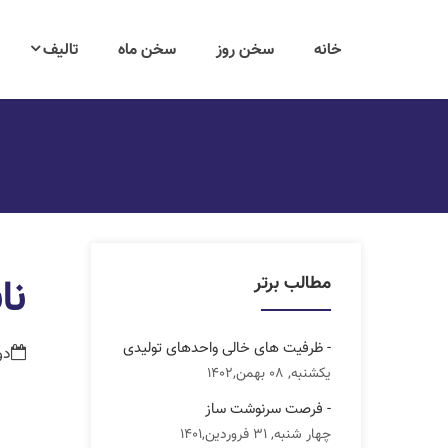
خانه
سخن روز
سخن ماه
تالیف
نا
مطالب برتر
- ظرفیت های خالی واحدهای تولیدی
دوشنبه,
یکشنبه, 08 بهمن,1402
- فرصت سرنوشت ساز
چهار شنبه, 31 فروردین,1401