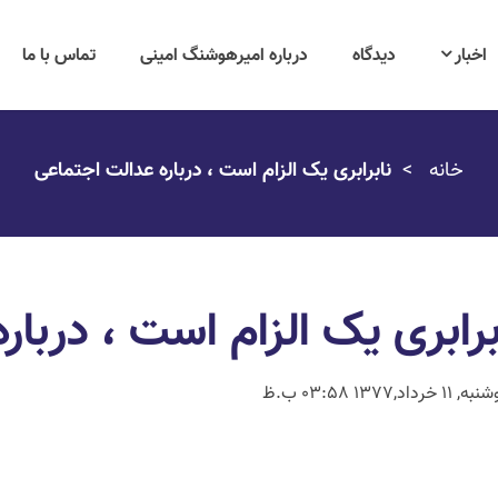
اخبار
دیدگاه
درباره امیرهوشنگ امینی
تماس با ما
خانه
نابرابری یک الزام است ، درباره عدالت اجتماعی
برابری یک الزام است ، دربا
 11 خرداد,1377 03:58 ب.ظ