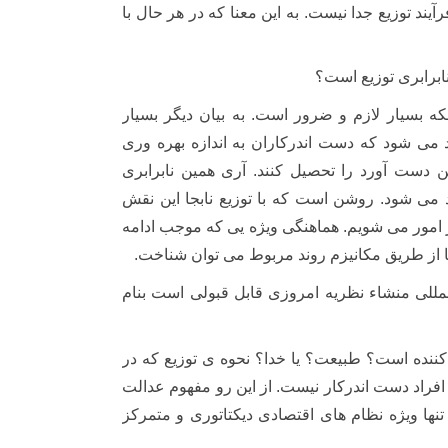
رآیند توزیع جدا نیست. به این معنا که در هر حال با
نابرابری توزیع است؟
که بسیار لازم و ضرور است. به بیان دیگر بسیار
د می شود که دست اندرکاران به اندازه بهره وری
 دست آورد را تحصیل کنند. آری همین نابرابری
د می شود. روشن است که با توزیع نابجا این نقش
ر امور می شویم. هماهنگی ویژه یی که موجب ادامه
نها از طریق مکانیزم روند مربوط می توان شناخت.
لمللی منشاء نظریه امروزی قابل قبولی است بنام
 کننده است؟ طبیعت؟ یا خدا؟ نحوه ی توزیع که در
 افراد دست اندرکار نیست. از این رو مفهوم عدالت
 تنها ویژه نظام های اقتصادی دیکتاتوری و متمرکز