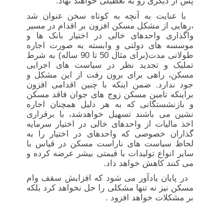
پس از دیگری رو به تعطیلی خواهند نهاد.
با عنایت به آنچه به کوتاه سخن عنوان شد
،رهایی از مشکل مسکن افزون بر اقدام در مسیر
واگذاری واحدهای خالی در اختیار بانک ها و
موسسه های دولتی و وابسته به صورت اجاره
طولانی مدت(برای مثال 50 تا 90 ساله) به شرط
تملیک و تجدید نظر در سیاست های اجرایی
مسکن، راهی برای برون رفت از این مشکل و
جود ندارد. ضمن اینکه با چنین اقدامی افزون
براینکه تامین مسکن زوج های جوان فاقد مسکن
و بازنشستگانی که به هر دلیل همچنان اجاره
نشین می باشند تسهیل خواهدشد، با برقراری
اخذ مالیات از واحدهای خالی در اختیار سرمایه
گذاران خصوصی که واحدهای در اختیار را به
لحاظ سیاست های ناراست مسکن در قیاس با
سایر انواع تولیدات با قیمتی بیشر عرضه کرده و
می کنند کاهش خواهد داد.
در پایان یادآور می شود که افزایش سقف وام
مسکن نیز نه تنها مشکلی را حل نخواهد کرد بلکه
بر مشکلات خواهد افزود .