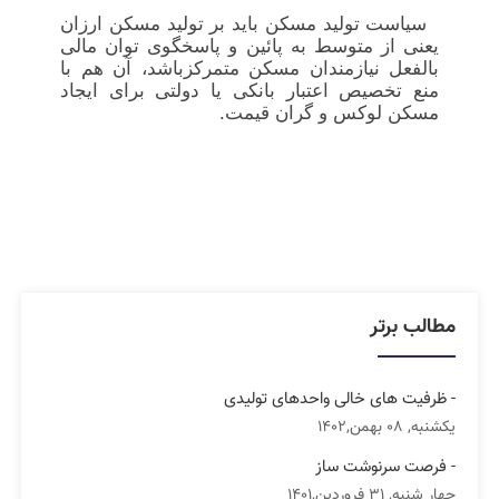
سیاست تولید مسکن باید بر تولید مسکن ارزان
یعنی از متوسط به پائین و پاسخگوی توان مالی
بالفعل نیازمندان مسکن متمرکزباشد، آن هم با
منع تخصیص اعتبار بانکی یا دولتی برای ایجاد
مسکن لوکس و گران قیمت.
مطالب برتر
- ظرفیت های خالی واحدهای تولیدی
یکشنبه, 08 بهمن,1402
- فرصت سرنوشت ساز
چهار شنبه, 31 فروردین,1401