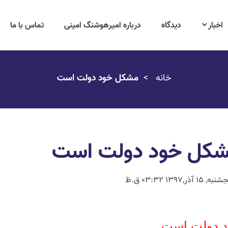
اخبار
دیدگاه
درباره امیرهوشنگ امینی
تماس با ما
خانه
مشکل خود دولت است
کل خود دولت است
ه, 15 آذر,1397 03:32 ق.ظ
مش
د دولت است