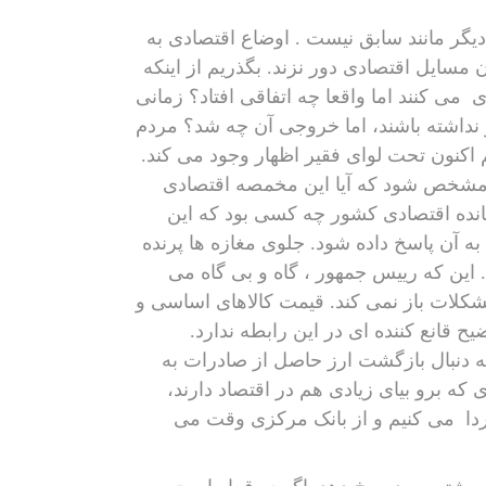
گر مانند سابق نیست . اوضاع اقتصادی به
سایل اقتصادی دور نزند. بگذریم از اینکه
ری
می کنند اما واقعا چه اتفاقی افتاد؟ زمانی
 نام فقر نداشته باشند، اما خروجی آن چه شد؟ مردم
کنون تحت لوای فقیر اظهار وجود می کند.
د مشخص شود که آیا این مخمصه اقتصادی
رمانده اقتصادی کشور چه کسی بود که این
به آن پاسخ داده شود. جلوی مغازه ها پرنده
لی است که چیزی تا عید 98 باقی نمانده . این که رییس جمهور ، گاه و بی گاه می
شکلات باز نمی کند. قیمت کالاهای اساسی و
 قانع کننده ای در این رابطه ندارد.
ه دنبال بازگشت ارز حاصل از صادرات به
ه برو بیای زیادی هم در اقتصاد دارند،
دا
می کنیم و از بانک مرکزی وقت می