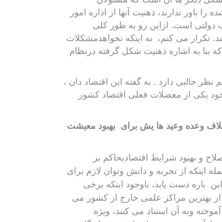
را باور ندارند، ذهنیت آنها از اداره امور
دولتی است. ازاین رو به طور کلی
د. تکرار می کنم،
نه اینکه نخواهدمشکلات
د که بنا به اشاره ذهنیت شکل گرفته درنظام
جالبی دارد . به گفته این اقتصاد دان ،
 یکی از معضلات فعلی اقتصاد کشور
لاف وعده وعید ها یش برای
بهبود معیشت
لاح و بهبود شرایط اقتصادی
حاکم بر
ه اینکه از تجربه و دانش وتوان لازم برای
این
باره دست یابد، باوجود اینکه برخی
از بهترین مراکز علمی خارج از کشور می
آموخته وبه آن استناد می کنند، ویژه