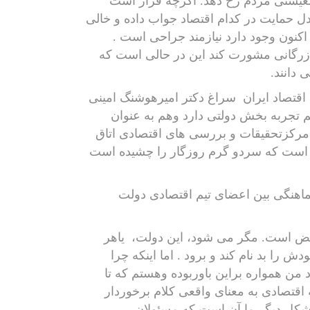
معیشتی مردم رخ دهد. اگرچه قرار است
مدل حمایت در کدام اقتصاد جواب داده و خالی
 اکنون وجود دارد نیازمند جراحی است .
بازرگانی مشورت کند این در حالی است که
دانند.
اقتصاد ایران
سراغ دکتر امیرهوشنگ امینی
هم تجربه بخش دولتی دارد وهم به عنوان
مرکزتحقیقات و بررسی های اقتصادی اتاق
ربه است که سردو گرم روزگار را چشیده است
ماهنگی بین اعضای تیم اقتصادی دولت
محض است. مگر می شود، این دولت،
یاهر
ش را بد نام کند و برود . اما اینکه چرا
ن همواره براین باوربوده وهستم که تا
 اقتصادی به معنای واقعی کلام برخوردار
مشکل دیگر ما آن است که مسئولان