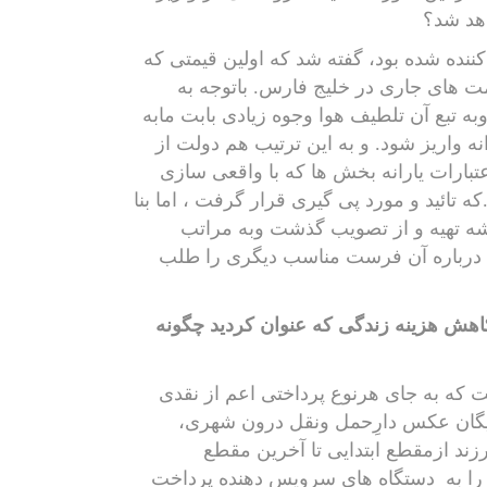
هد شد؟
 کننده شده بود، گفته شد که اولین قیمتی که
ت های جاری در خلیج فارس. باتوجه به
بع آن تلطیف هوا وجوه زیادی بابت مابه
ه واریز شود. و به این ترتیب هم دولت از
تبارات یارانه بخش ها که با واقعی سازی
 تائید و مورد پی گیری قرار گرفت ، اما بنا
یشه تهیه و از تصویب گذشت وبه مراتب
ث درباره آن فرست مناسب دیگری را طلب
کاهش هزینه زندگی که عنوان کردید چگونه
 که به جای هرنوع پرداختی اعم از نقدی
رایگان عکس دارِحمل ونقل درون شهری،
ل دوفرزند ازمقطع ابتدایی تا آخرین مقطع
ا به
دستگاه های سرویس دهنده پرداخت