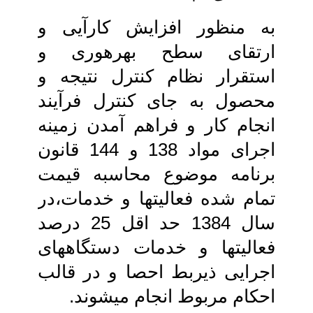
به منظور افزایش کارآیی و
ارتقای سطح‏ بهره‏وری و
استقرار نظام کنترل نتیجه و
محصول به جای کنترل فرآیند
انجام کار و فراهم آمدن زمینه
اجرای مواد 138 و 144 قانون
برنامه موضوع محاسبه قیمت
تمام شده‏ فعالیت‏ها و خدمات،در
سال 1384 حد اقل 25 درصد
فعالیت‏ها و خدمات دستگاه‏های
اجرایی‏ ذیربط احصا و در قالب
احکام مربوط انجام‏ می‏شوند.