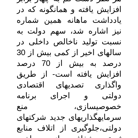
افزایش‏ یافته و همانگونه که در
یادداشت ماهانه همین‏ شماره
نیز اشاره شد، سهم دولت به
نسبت‏ تولید ناخالص داخلی در
سالهای اخیر از کمی‏ بیش از 30
درصد به بیش از 70 درصد
افزایش یافته است- از طریق
واگذاری‏ تصدی‏های اقتصادی
دولتی و اجرای برنامه‏
خصوصی‏سازی، منع
سرمایه‏گذاری‏های جدید شرکت‏های
دولتی،جلوگیری از اتلاف منابع‏