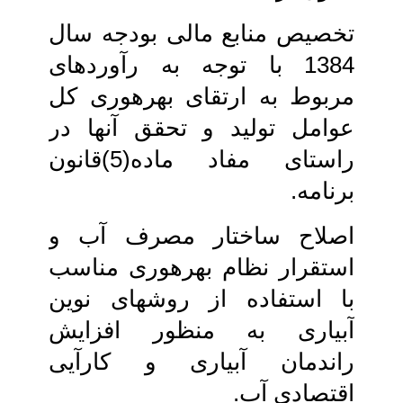
تخصیص منابع مالی بودجه سال
1384 با توجه به رآوردهای
مربوط به ارتقای‏ بهره‏وری کل
عوامل تولید و تحقق آنها در
راستای مفاد ماده(5)قانون
برنامه.
اصلاح ساختار مصرف آب و
استقرار نظام‏ بهره‏وری مناسب
با استفاده از روش‏های نوین‏
آبیاری به منظور افزایش
راندمان آبیاری و کارآیی
اقتصادی آب.