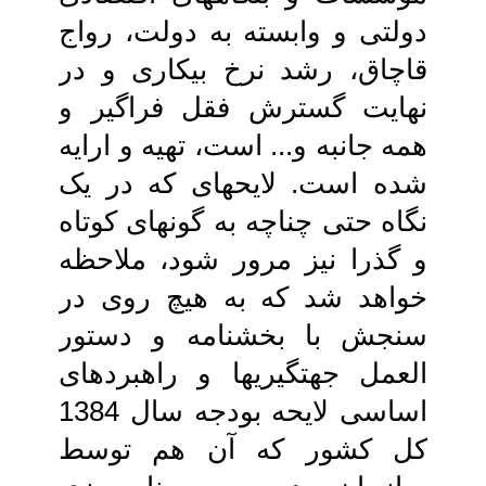
دولتی و وابسته به دولت، رواج
قاچاق، رشد نرخ بیکاری و در
نهایت‏ گسترش فقل فراگیر و
همه جانبه و... است، تهیه و ارایه
شده است. لایحه‏ای که در یک‏
نگاه حتی چناچه به گونه‏ای کوتاه
و گذرا نیز مرور شود، ملاحظه
خواهد شد که به هیچ‏ روی در
سنجش با بخشنامه و دستور
العمل‏ جهتگیری‏ها و راهبردهای
اساسی لایحه‏ بودجه سال 1384
کل کشور که آن هم توسط