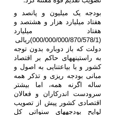
تصویب تقدیم قوه مقننه کرد.
بودجه یک میلیون و پانصد و
هفتاد میلیارد هزار و هشتصد و
هفتاد میلیارد
(000/000/000/870/578/1)ریالی
دولت که‏ باز دوباره بدون توجه
به راستینه‏های حاکم بر اقتصاد
کشور و با بی‏اعتنایی به اصول و
مبانی‏ بودجه ریزی و تذکر همه
ساله اگرنه همه، اما بیشتر
سرودست اندرکاران و فعالان
اقتصادی‏ کشور پیش از تصویب
لوایح بودجه‏های‏ سنواتی کل