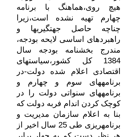
هیچ روی،هماهنگ‏ با برنامه
چهارم تهیه نشده است،زیرا
چناچه‏ حاصل جهتگیری‏ها و
راهبردهای اساسی‏ لایحه بودجه،
مندرج بخشنامه بودجه سال‏
1384 کل کشور،سیاست‏های
اقتصادی‏ اعلام شده دولت-در
برنامه‏های سوم و چهارم و
برنامه‏های سنواتی دولت را در
کوچک کردن اندام فربه دولت که
بنا به اعلام‏ سازمان مدیریت و
برنامه‏ریزی طی 25 سال‏ اخیر از
هر نظر دست کم به چهار برابر