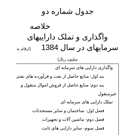
جدول شماره دو
خلاصه
واگذاری و تملک دارایی‏های
سرمایه‏ای در سال 1384
(ارقام به
میلیون ریال)
واگذاری دارایی های سرمایه ای
بند اول:
منابع حاصل از نفت و فرآورده های نفتی
بند دوم:
منابع حاصل از فروش اموال منقول و
غیرمنقول
تملک دارایی های سرمایه ای
فصل اول-
ساختمان و سایر مستحدثات
فصل دوم-
ماشین آلات و تجهیزات
فصل سوم-
سایر دارایی های ثابت