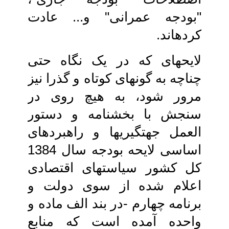
"بودجه عمرانی‏" و... عادت‏
کرده‏اند.
لایحه‏ای که در یک نگاه حتی‏
چناچه به گونه‏ای کوتاه و گذرا نیز
مرور شود، به هیچ روی در
سنجش با بخشنامه و دستور
العمل‏ جهتگیری‏ها و راهبردهای
اساسی‏ لایحه بودجه سال 1384
کل کشور سیاست‏های اقتصادی
اعلام شده‏ از سوی دولت و
برنامه چهارم‏ -در بند الف ماده و
واحده آمده است که‏ منابع