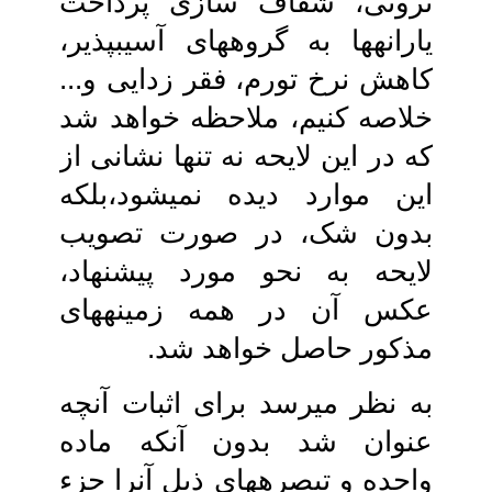
ثروتی، شفاف سازی پرداخت
یارانه‏ها به‏ گروه‏های آسیب‏پذیر،
کاهش نرخ تورم، فقر زدایی و...
خلاصه کنیم، ملاحظه خواهد شد
که در این لایحه نه تنها نشانی از
این‏ موارد دیده نمی‏شود،بلکه
بدون شک، در صورت تصویب
لایحه به نحو مورد پیشنهاد،
عکس آن در همه زمینه‏های
مذکور حاصل‏ خواهد شد.
به نظر می‏رسد برای اثبات آنچه
عنوان شد بدون آنکه ماده
واحده و تبصره‏های ذیل آنرا جزء