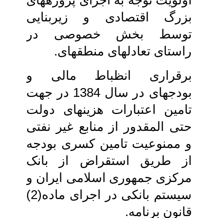
اولویت توجه به اجرای پروژه‏های
بزرگ‏ اقتصادی و زیربنایی
توسط بخش خصوصی در
راستای تعادل‏های منطقه‏ای.
برقراری انظباط مالی و
بودجه‏ای در سال 1384 در جهت
تامین اعتبارات هزینه‏ای‏ دولت
حتی المقدور از منابع غیر نفتی
و ممنوعیت تامین کسری بودجه
از طریق‏ استقراض از بانک
مرکزی جمهوری اسلامی‏ ایران و
سیستم بانکی در اجرای ماده(2)
قانون برنامه.