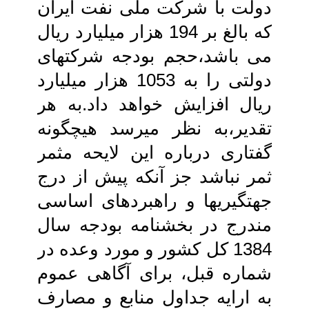
دولت با شرکت ملی نفت‏ ایران
که بالغ بر 194 هزار میلیارد ریال
می‏ باشد،حجم بودجه شرکت‏های
دولتی را به‏ 1053 هزار میلیارد
ریال افزایش خواهد داد.به‏ هر
تقدیر،به نظر می‏رسد هیچ‏گونه
گفتاری‏ درباره این لایحه مثمر
ثمر نباشد جز آنکه‏ پیش از درج
جهتگیری‏ها و راهبردهای اساسی‏
مندرج در بخشنامه بودجه سال
1384 کل‏ کشور و مورد وعده در
شماره قبل، برای‏ آگاهی عموم
به ارایه جداول منابع و مصارف‏