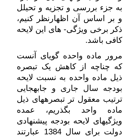
به جزء بررسی و تجزیه و تحیلل
و بر اساس آن اظهارنظر کنیم،
ذکر برخی ویژگی- های این لایحه
کافی باشد.
مرور ماده واحده گویای آنست
که چناچه از کاهش یک تبصره
ذیل ماده واحده به نسبت‏ لایحه
بودجه سال جاری و جابه‏جایی
ترتیب‏ معقول تر تبصره‏های ذیل
ماده واحد بگذریم، عمده
ویژگی‏های لایحه بودجه پیشنهادی‏
دولت برای سال 1384 عبارتند