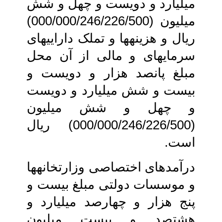
میلیارد و دویست و چهل و شش
میلیون‏ (000/000/246/226/500)
ریال و هزینه‏ها و تملک دارایی‏های
سرمایه‏ای و مالی از آن‏ محل
مبلغ پانصد هزار و دویست و
بیست و شش میلیارد و دویست
و چهل و شش میلیون‏
(000/000/246/226/500) ریال
است.
درآمدهای اختصاصی وزارتخانه‏ها
و موسسات دولتی مبلغ بیست و
پنج هزار و چهارصد میلیارد و
هشتصد و بیست میلیون‏