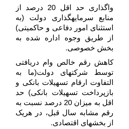
واگذاری حد اقل 20 درصد از
منابع‏ سرمایه‏گذاری دولت (به
استثنای امور دفاعی و حاکمیتی)
از طریق وجوه اداره شده به
بخش‏ خصوصی.
کاهش رقم خالص وام دریافتی
توسط شرکت‏های دولت(ما به
التفاوت ارقام‏ تسهیلات بانکی و
بازپرداخت تسهیلات بانکی) حد
اقل به میزان 20 درصد نسبت به
رقم مشابه‏ سال قبل، در هریک
از بخش‏های اقتصادی.