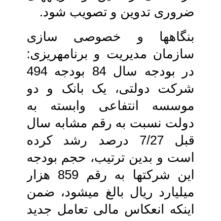
ضروری تدوین و تصویب شود.
بنگاه‏ها و خصوصی سازی
سازمان مدیریت و برنامه‏ریزی:
در بودجه سال 84 بودجه 494
شرکت دولتی، یک بانک و دو
موسسه انتفاعی‏ وابسته به
دولت نسبت به رقم مشابه سال
قبل‏ 7/27 درصد رشد کرده
است و بدین ترتیب، حجم بودجه
این شرکت‏ها به رقم 859 هزار
میلیارد ریال بالغ می‏شود، ضمن
اینکه انعکاس‏ مالی تعامل جدید