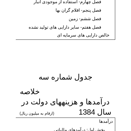
فصل چهارم-
استفاده از موجودی انبار
فصل پنجم-
اقلام گران بها
فصل ششم-
زمین
فصل هفتم-
سایر دارایی های تولید نشده
خالص دارایی های سرمایه ای
جدول شماره سه‏
خلاصه
درآمدها و هزینه‏های دولت در
سال 1384
(ارقام به میلیون ریال)
درآمدها
بخش اول:
درآمدهای مالیاتی