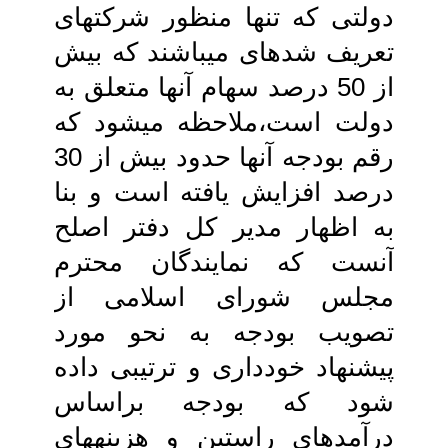
دولتی که‏ تنها منظور شرکت‏های
تعریف شده‏ای‏ می‏باشند که بیش
از 50 درصد سهام آنها متعلق به
دولت است،ملاحظه می‏شود که
رقم‏ بودجه آنها حدود بیش از 30
درصد افزایش‏ یافته است و بنا
به اظهار مدیر کل دفتر اصلح
آنست که نمایندگان محترم‏
مجلس شورای اسلامی از
تصویب‏ بودجه به نحو مورد
پیشنهاد خودداری و ترتیبی داده
شود که‏ بودجه براساس
درآمدهای راستین‏ و هزینه‏های