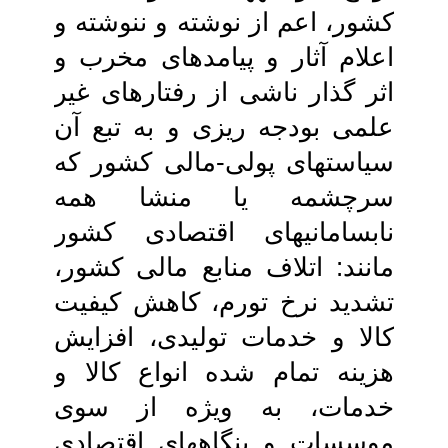
کشور، اعم از نوشته و ننوشته و
اعلام آثار و پیامدهای مخرب و
اثر گذار ناشی‏ از رفتارهای غیر
علمی بودجه ریزی و به تبع‏ آن
سیاست‏های پولی-مالی کشور که‏
سرچشمه یا منشا همه
نابسامانی‏های اقتصادی‏ کشور
مانند: اتلاف منابع مالی کشور،
تشدید نرخ تورم، کاهش کیفیت
کالا و خدمات‏ تولیدی، افزایش
هزینه تمام شده انواع کالا و
خدمات، به ویژه از سوی
موسسات و بنگاه‏های اقتصادی