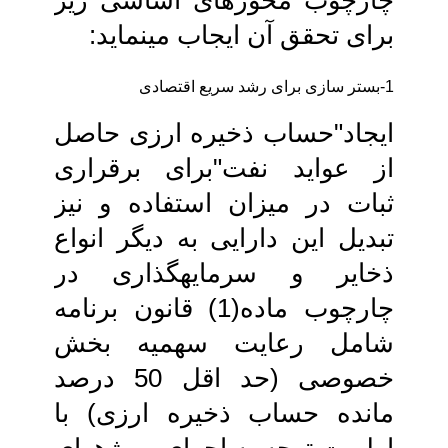
چارچوب محورهای اساسی زیر
برای تحقق‏ آن ایجاب می‏نماید:
1-بستر سازی برای رشد سریع‏ اقتصادی
ایجاد"حساب ذخیره ارزی حاصل
از عواید نفت‏"برای برقراری
ثبات در میزان استفاده و نیز
تبدیل این دارایی به دیگر انواع
ذخایر و سرمایه‏گذاری در
چارچوب ماده(1) قانون‏ برنامه
شامل رعایت سهمیه بخش
خصوصی‏ (حد اقل 50 درصد
مانده حساب ذخیره ارزی) با