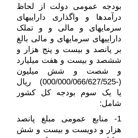
بودجه عمومی دولت از لحاظ
درآمدها و واگذاری دارایی‏های
سرمایه‏ای و مالی و و تملک
دارایی‏های سرمایه‏ای و مالی بالغ
بر پانصد و بیست و پنج هزار و
ششصد و بیست‏ و هفت میلیارد
و شصت و شش میلیون‏
(-000/000/066/627/525) ریال
یا یک‏ سوم بودجه کل کشور
شامل:
1- منابع عمومی مبلغ پانصد
هزار و دویست و بیست و شش