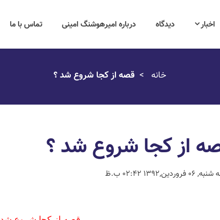
اخبار
دیدگاه
درباره امیرهوشنگ امینی
تماس با ما
خانه
قصه از کجا شروع شد ؟
ه از کجا شروع شد ؟
, 06 فروردین,1392 02:42 ب.ظ
قصه از کجا شروع شد 