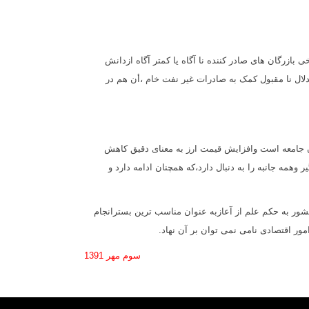
 بازرگان هاى صادر کننده نا آگاه یا کمتر آگاه ازدانش
دلال نا مقبول کمک به صادرات غیر نفت خام ،أن هم در
ن جامعه است وافزایش قیمت ارز به معناى دقیق کاهش
همه جانبه را به دنبال دارد،که همچنان ادامه دارد و
کشور به حکم علم از آعازبه عنوان مناسب ترین بسترانجام
ور اقتصادی نامی نمی توان بر آن نهاد.
سوم مهر 1391