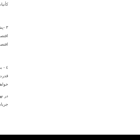
کأنیا
٣ -پ
اقتصا
اقتصا
٤ - 
قدرت 
خواه
در نه
جریان