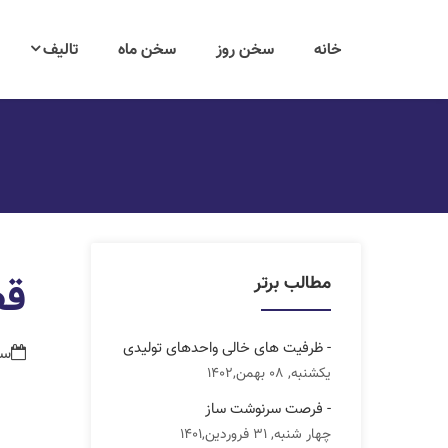
خانه
سخن روز
سخن ماه
تالیف
قص
مطالب برتر
- ظرفیت های خالی واحدهای تولیدی
سه شنبه
یکشنبه, 08 بهمن,1402
- فرصت سرنوشت ساز
چهار شنبه, 31 فروردین,1401