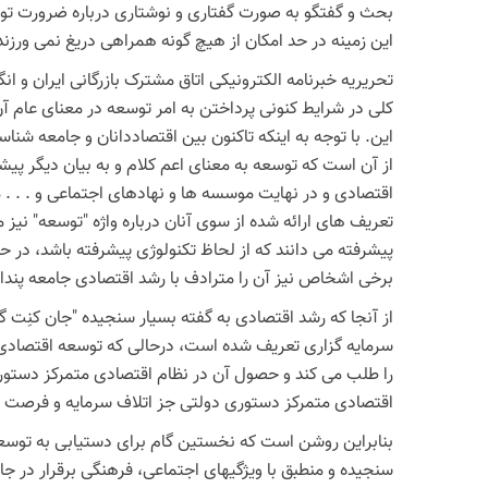
بحث و گفتگو به صورت گفتاری و نوشتاری درباره ضرورت توسع
این زمینه در حد امکان از هیچ گونه همراهی دریغ نمی ورزند 
تحریریه خبرنامه الکترونیکی اتاق مشترک بازرگانی ایران و انگ
کلی در شرایط کنونی پرداختن به امر توسعه در معنای عام آن
از آن است که توسعه به معنای اعم کلام و به بیان دیگر پیش
اقتصادی و در نهایت موسسه ها و نهادهای اجتماعی و . . . م
تعریف های ارائه شده از سوی آنان درباره واژه "توسعه" نیز 
پیشرفته می دانند که از لحاظ تکنولوژی پیشرفته باشد، در ح
برخی اشخاص نیز آن را مترادف با رشد اقتصادی جامعه پنداش
از آنجا که رشد اقتصادی به گفته بسیار سنجیده "جان کنِت گا
سرمایه گزاری تعریف شده است، درحالی که توسعه اقتصادی ا
را طلب می کند و حصول آن در نظام اقتصادی متمرکز دستوری
اقتصادی متمرکز دستوری دولتی جز اتلاف سرمایه و فرصت ها
بنابراین روشن است که نخستین گام برای دستیابی به توسعه 
سنجیده و منطبق با ویژگیهای اجتماعی، فرهنگی برقرار در ج