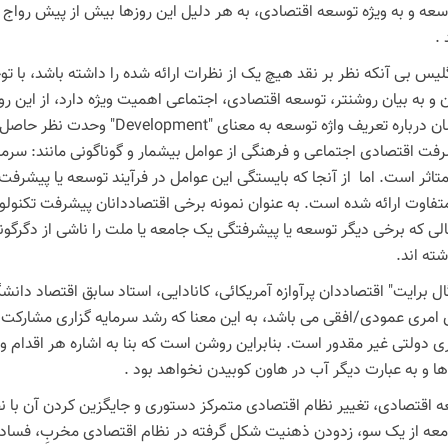
ه و به ویژه توسعه اقتصادی، به هر دلیل این روزها بیش از پیش رواج یاف
.
لیس بی آنکه نظر بر نقد هیچ یک از نظرات ارائه شده را داشته باشد، با توجه 
 و به بیان روشنتر، توسعه اقتصادی، اجتماعی اهمیت ویژه دارد، از این رو
این. با توجه به اینکه تاکنون بین اقتصاددان
رفت اقتصادی اجتماعی و فرهنگی از عوامل بیشمار و گوناگونی مانند: سرما
تاثر است. اما از آنجا که بایستگی این عوامل در فرآیند توسعه یا پیشرف
متفاوت ارائه شده است. به عنوان نمونه برخی اقتصاددانان پیشرفت تکنولوژ
الی که برخی دیگر توسعه یا پیشرفتگی یک جامعه یا ملت را ناشی از دگرگون
ته اند.
ل برایت" اقتصاددان پرآوازه آمریکائی، کانادايی، استاد سابق اقتصاد دان
مری عمودی/افقی می باشد، به این معنا که رشد سرمایه گزاری مشارکت جام
 دولتی غیر مقدور است. بنابراین روشن است که بنا به اشاره هر اقدام 
 و به عبارت دیگر آب در هاون کوبیدن نخواهد بود .
اقتصادی، تغییر نظام اقتصادی متمرکز دستوری و جایگزین کردن آن با نظا
امعه از یک سو، زدودن ذهنیت شکل گرفته در نظام اقتصادی مخربِ، فساد آ