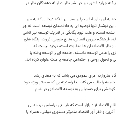
ته جراید کشور نیز در نشر نظرات ارائه دهندگان نظر در
به این باور انکار ناپذیر مبنی بر اینکه درحالی که به طور
 این نوشتار تنها توصیه ای به علاقمندان توسعه است نه جز
ان و جامعه شناسان درباره تعریف واژه توسعه به معنای "Development" وحدت نظر حاصل نشده است، و علت نبود یگانگی در تعریف توسعه نیز ناشی
یه، فرهنگ، نیروی انسانی، منابع طبیعی، ثروت، بنگاه های
ت از نظر اقتصاددان ها متفاوت است، تردید نیست که
ی را عامل توسعه دانسته، جامعه ای را توسعه یافته یا
ی و تحول روحی و اجتماعی جامعه یا ملت عنوان کرده اند.
شگاه هاروارد، امری عمودی می باشد که به معنای رشد
عه را طلب می کند، لذا راستینه یی که ساختار ویژه خود
و کوششی برای دستیابی به توسعه اقتصادی در نظام
م اقتصاد آزاد بازار است که بایستی براساس برنامه یی
فرین و فقر آور اقتصاد متمرکز دستوری دولتی، همراه با