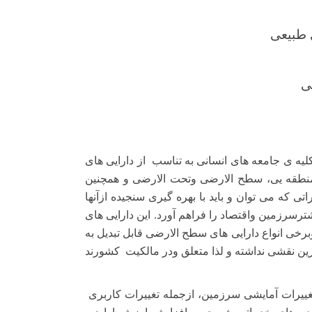
ی طبیعی
ی
 کلیه ی جامعه های انسانی به تناسب
از دارایی های
ومنطقه یی، سطح الارضی وتحت الارضی و همچنین
ی که می توان و باید با بهره گیری سنجیده ازآنها
ترسرزمین واقتصاد را فراهم آورد. این دارایی های
برخی انواع دارایی های سطح الارضی قابل تبدیل به
ترین نقشی نداشته و لذا متعلق ودر مالکیت
کشورند
ییرات آمایشی سرزمین، ازجمله تغییرات کاربری