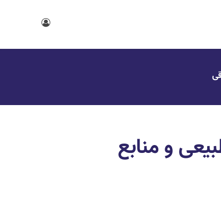
قی
بیعی و منابع