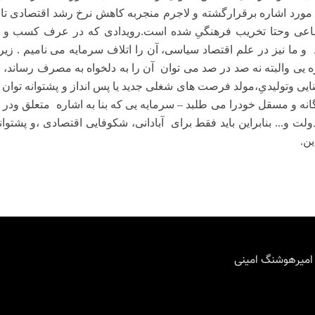
اعی وحتا تخریب فرهنگیِ شده است.رویدادی که در عرف کسب و ک
و ما نیز در علم اقتصاد سیاسی، آن را اتلاف سرمایه می نامیم . زیر
زه یی والبته نه صد در صد می توان
آن را به دلخواه به مصرف رساند،
نایی وتولیدیِ،مولد فرصت های شغلی جدید یا پس انداز و پشتوانه توان 
انه و مسقل خودرا می طلبد – سرمایه یی که بنا به اشاره
متعلق ودر 
ولت و... بنابراین باید فقط برای
آبادانی، شکوفایی اقتصادی ،و پشتوا
ین.
 امیرهوشنگ امینی