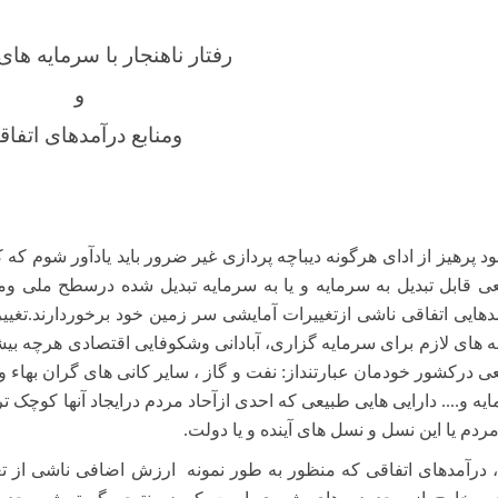
رفتار ناهنجار با سرمایه ها
و
ومنابع درآمدهای اتفاق
ود پرهیز از ادای هرگونه دیباچه پردازی غیر ضرور باید یادآور شوم که
ی قابل تبدیل به سرمایه و یا به سرمایه تبدیل شده درسطح ملی 
دهایی اتفاقی ناشی ازتغییرات آمایشی سر زمین خود برخوردارند.تغییرات
ه های لازم برای سرمایه گزاری، آبادانی وشکوفایی اقتصادی هرچه بیش
ی درکشور خودمان عبارتنداز: نفت و گاز ، سایر کانی های گران بهاء و
یه و.... دارایی هایی طبیعی که احدی ازآحاد مردم درایجاد آنها کوچک 
مردم یا این نسل و نسل های آینده و یا دولت.
، درآمدهای اتفاقی که منظور به طور نمونه
ارزش اضافی ناشی از تغ