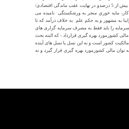
های مورد اشاره برقرارگشته و لاجرم منجربه کاهش نرخ رشد اقتصادی تا بیش از 5 درصدو در نهایت عقب ماندگی اقتصادی/
ار، مایه خوریِ منجر به ورشکستگی
نامیده می
ابنا به مشهور و به حکم علم
به خلاف درآمد که تا
 سرمایه را باید فقط به مصرف سرمایه گزاری های
مالی کشورمورد بهره گیری قرارداد - که البته بحث
مالکیت کشور است و نه این نسل یا نسل های آینده
نه توان مالی کشورمورد بهره گیری قرار گیرد و نه