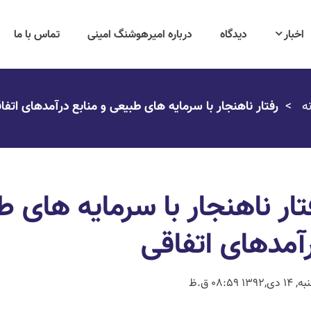
اخبار
دیدگاه
درباره امیرهوشنگ امینی
تماس با ما
ه
رفتار ناهنجار با سرمایه های طبیعی و منابع درآمدهای اتفا
تار ناهنجار با سرمایه های ط
آمدهای اتفاقی
 دی,1392 08:59 ق.ظ