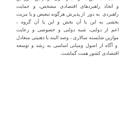
و اتخاذ راهبردهاى اقتصادى مشخص، و حمایت
راهبردى به دور از پذیرش هرگونه تبعیض و یا مزیت
بخشى به این یا آن بخش و این یا آن گروه ،
اعم از دولتى، شبه دولتى و خصوصى و رعایت
موازین شایسته سالارى ، وصد البته با ذهنیتى متعادل
و آگاه از اصول ومبانی اساسی به رشد و توسعه
اقتصادى کشور همت گماشت.