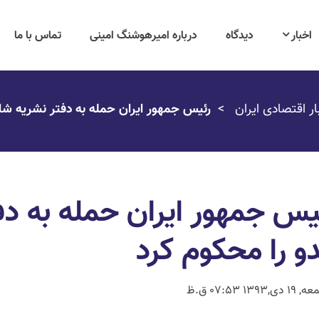
اخبار
دیدگاه
درباره امیرهوشنگ امینی
تماس با ما
ار اقتصادی ایران
رئیس جمهور ایران حمله به دفتر نشریه‌ شار
یس جمهور ایران حمله به دف
دو را محکوم کرد
1 دی,1393 07:53 ق.ظ