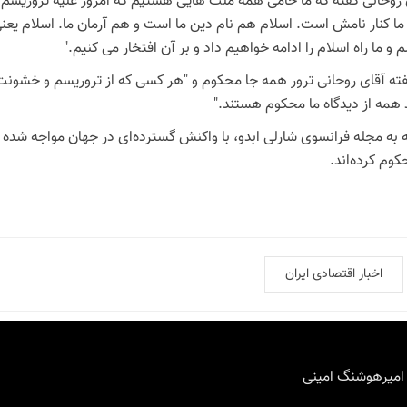
 روحانی گفته که ما حامی همه ملت هایی هستیم که امروز علیه تروریسم قی
ما کنار نامش است. اسلام هم نام دین ما است و هم آرمان ما. اسلام یعنی
 و ما راه اسلام را ادامه خواهیم داد و بر آن افتخار می کنیم."
فته آقای روحانی ترور همه جا محکوم و "هر کسی که از تروریسم و خشونت 
 همه از دیدگاه ما محکوم هستند."
 به مجله فرانسوی شارلی ابدو، با واکنش گسترده‌ای در جهان مواجه شده
کوم کرده‌اند
.
اخبار اقتصادی ایران
 امیرهوشنگ امینی