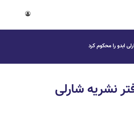
لی ابدو را محکوم کرد
تر نشریه‌ شارلی