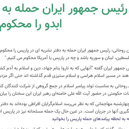
رئیس جمهور ایران حمله به د
ابدو را محکوم
روحانی، رئیس جمهور ایران حمله به دفتر نشریه ای در پاریس را محکوم ک
لسطین، لبنان و سوریه باشد و چه در پاریس یا آمریکا محکوم می کنیم."
 جمهور ایران گفته "آنهایی که به ناروا بنام جهاد، دین و اسلام به آدم ک
هند در مسیر اسلام هراسی و اسلام ستیزی قدم گذاشته اند حتی اگر مزدور ن
 روحانی به مناسبت تولد پیامبر اسلام در جمع گروهی از شرکت کنندگان
ات حکومتی در حضور آیت الله علی خامنه‌ای رهبر ایران این سخنان را بیان
هارشنبه مهاجمانی که به نظر می‌رسد اسلام‌گرایان افراطی بوده‌اند به دفت
یری آنها در جریان است. در عین حال یک حمله مسلحانه نیز در پاریس ان
 به لحظه پیامدهای حمله پاریس را بخوانید