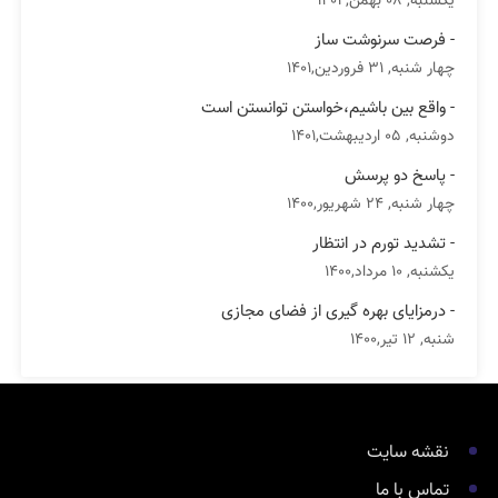
یکشنبه, 08 بهمن,1402
- فرصت سرنوشت ساز
چهار شنبه, 31 فروردین,1401
- واقع بین باشیم،خواستن توانستن است
دوشنبه, 05 اردیبهشت,1401
- پاسخ دو پرسش
چهار شنبه, 24 شهریور,1400
- تشدید تورم در انتظار
یکشنبه, 10 مرداد,1400
- درمزایای بهره گیری از فضای مجازی
شنبه, 12 تیر,1400
نقشه سایت
تماس با ما