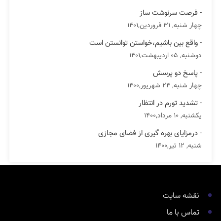
- فرصت سرنوشت ساز
چهار شنبه, 31 فروردین,1401
- واقع بین باشیم،خواستن توانستن است
دوشنبه, 05 اردیبهشت,1401
- پاسخ دو پرسش
چهار شنبه, 24 شهریور,1400
- تشدید تورم در انتظار
یکشنبه, 10 مرداد,1400
- درمزایای بهره گیری از فضای مجازی
شنبه, 12 تیر,1400
نقشه سایت
تماس با ما