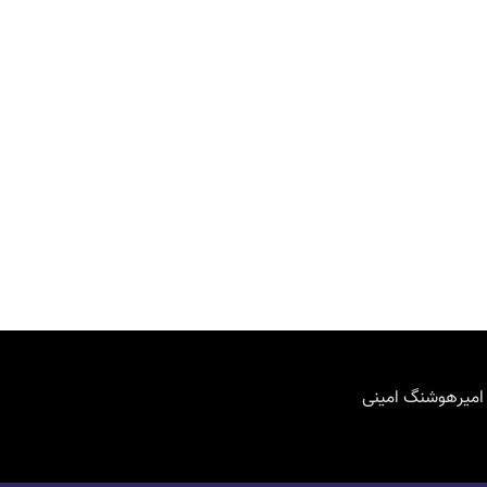
 امیرهوشنگ امینی