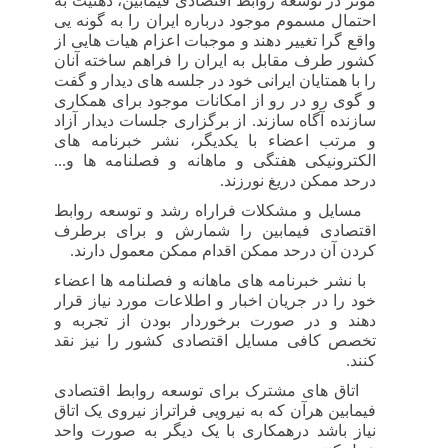
موثر در توسعه روابط اقتصادی فیمابین، ذهنیت به
احتمال مسموم موجود درباره ایران را به گونه یی
واقع گرا تغییر دهند و موجبات اعزام هیات هایی از
کشور طرف مقابل به ایران را فراهم ساخته آنان
را با همتایان ایرانی خود در جلسه های دیدار و گفت
و گوی رو در رو از امکانات موجود برای همکاری
سازنده آگاه سازند. از برگزاری جلسات دیدار آزاد
و مرتب اعضاء با یکدیگر، نشر خبرنامه های
الکترونیکی هفتگی و ماهانه و فصلنامه ها و...
درحد ممکن دریغ نورزند.
-
مسایل و مشکلات فراراه رشد و توسعه روابط
اقتصادی فیمابین را شمارش و برای برطرف
کردن آن درحد ممکن اقدام ممکن معمول دارند.
-
با نشر خبرنامه های ماهانه و فصلنامه ها اعضاء
خود را در جریان اخبار و اطلاعات مورد نیاز قرار
دهند و در صورت برخوردار بودن از تجربه و
تخصص کافی مسایل اقتصادی کشور را نیز نقد
کنند.
-
اتاق های مشترک برای توسعه روابط اقتصادی
فیمابین هرآن که به نیرویی فراتراز نیروی یک اتاق
نیاز باشد درهمکاری با یک دیگر به صورت واحد