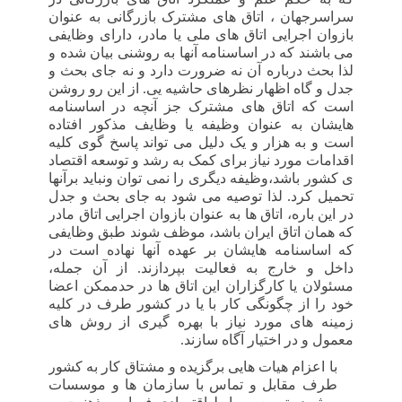
سراسرجهان ، اتاق های مشترک بازرگانی به عنوان
بازوان اجرایی اتاق های ملی یا مادر، دارای وظایفی
می باشند که در اساسنامه آنها به روشنی بیان شده و
لذا بحث درباره آن نه ضرورت دارد و نه جای بحث و
جدل و گاه اظهار نظرهای حاشیه یی. از این رو روشن
است که اتاق های مشترک جز آنچه در اساسنامه
هایشان به عنوان وظیفه یا وظایف مذکور افتاده
است و به هزار و یک دلیل می تواند پاسخ گوی کلیه
اقدامات مورد نیاز برای کمک به رشد و توسعه اقتصاد
ی کشور باشد،وظیفه دیگری را نمی توان ونباید برآنها
تحمیل کرد. لذا توصیه می شود به جای بحث و جدل
در این باره، اتاق ها به عنوان بازوان اجرایی اتاق مادر
که همان اتاق ایران باشد، موظف شوند طبق وظایفی
که اساسنامه هایشان بر عهده آنها نهاده است در
داخل و خارج به فعالیت بپردازند. از آن جمله،
مسئولان یا کارگزاران این اتاق ها در حدممکن اعضا
خود را از چگونگی کار با یا در کشور طرف در کلیه
زمینه های مورد نیاز با بهره گیری از روش های
معمول و در اختیار آگاه سازند.
-
با اعزام هیات هایی برگزیده و مشتاق کار به کشور
طرف مقابل و تماس با سازمان ها و موسسات