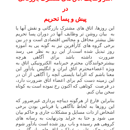
در
پیش و پسا تحریم
این روزها، اتاق های مشترک بازرگانی و نقش آنها یا
به
بیان روشن تر وظایف آنها در دوران پسا تحریم
نقل بیشتر محافل و مجالس
اقتصادی است و در بین
برخی گروه های کارآفرین نیز به گونه یی به آموزه
روز تبدیل شده است.از این رو به نظر می رسد
ضرورت داشته باشد برای آگاهی هرچه
بیشترخوانندگان محترم خبرنامه الکترونیکی اتاق به
ویژه اعضاءمحترم اتاق ایران و انگلیس یادآور این
معنا باشم که الزاما بایستی آنچه را آگاهی از آن در
این زمینه دست کم برای اعضاء اتاق ضرورت دارد،
در فرصت
کوتاهی که اکنون رخ نموده است به کوتاه
سخن بیان کنم.
بنابراین فارغ از هرگونه دیباچه پردازی غیرضرور که
این روزها به لحاظ ناآگاهی یا فرناس بودن برخی
اشخاض از ذات مسایل و مشکلات جاری و حاکم بیان
می شود و حتا به جراید ودرنهایت به رسانه های
کروهی هم رسیده و باب روز شده است یادآور شوم
که به حکم علم و عملکرد اتاق های بازرگانی در