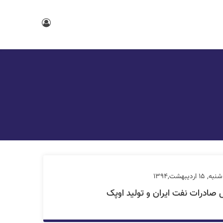
1 اردیبهشت,1394
صادرات نفت ایران و تولید اوپک