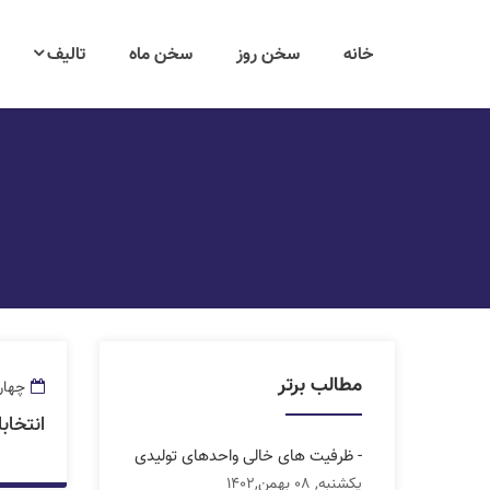
خانه
سخن روز
سخن ماه
تالیف
مطالب برتر
چهار شنبه,
انتخاب
- ظرفیت های خالی واحدهای تولیدی
یکشنبه, 08 بهمن,1402