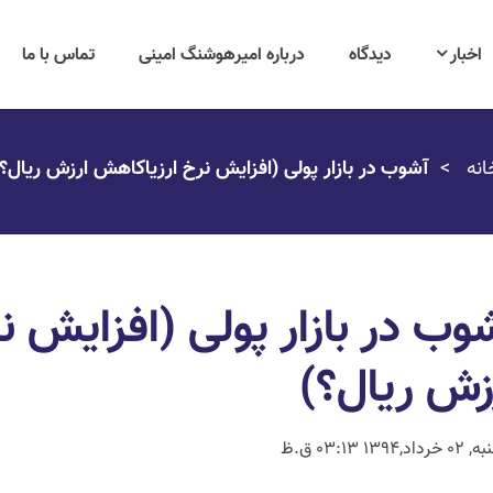
اخبار
دیدگاه
درباره امیرهوشنگ امینی
تماس با ما
انه
آشوب در بازار پولی (افزایش نرخ ارزیاکاهش ارزش ریال؟)
وب در بازار پولی (افزایش 
زش ریال؟)
خرداد,1394 03:13 ق.ظ